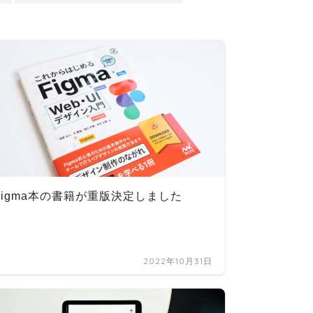
Figma本の書籍が重版決定しました
デスク
着いた
2022年10月31日