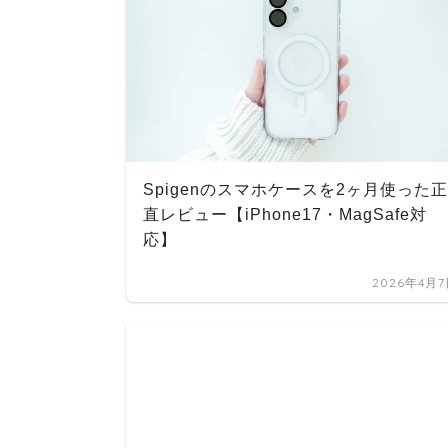
Spigenのスマホケースを2ヶ月使った正
直レビュー【iPhone17・MagSafe対
応】
2026年4月