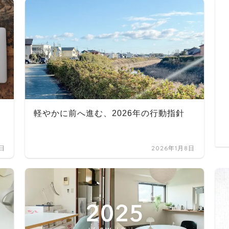
職
軽やかに前へ進む、2026年の行動指針
4日
2026年1月8日