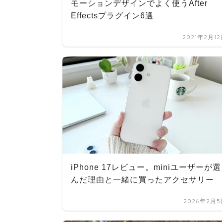
モーションデザインでよく使うAfter
Effectsプラグイン6選
2021年2月1
iPhone 17レビュー。miniユーザーが選
んだ理由と一緒に買ったアクセサリー
2026年2月