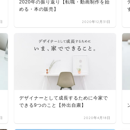
2020年の振り返り【転職・動画制作を始
める・本の販売】
2日
2020年12月31日
デザイナーとして成長するために今家で
できる9つのこと【外出自粛】
5日
2020年4月18日