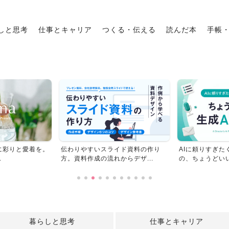
しと思考
仕事とキャリア
つくる・伝える
読んだ本
手帳
に彩りと愛着を。
伝わりやすいスライド資料の作り
AIに頼りすぎた
.
方。資料作成の流れからデザ...
の、ちょうどいい生
暮らしと思考
仕事とキャリア