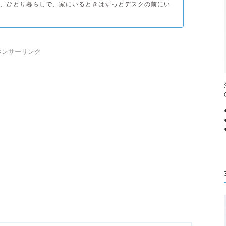
、ひとり暮らしで、家にいるときはずっとデスクの前にい
ポンサーリンク