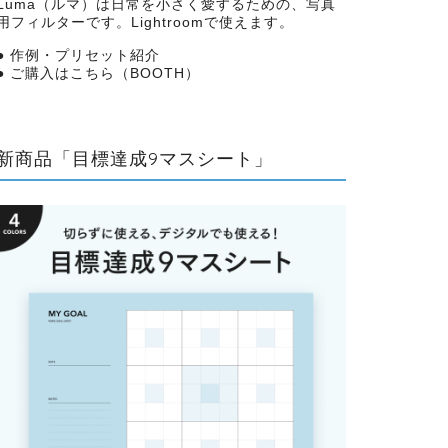
Luma（ルマ）は日常を小さく愛するための、写真
用フィルターです。Lightroomで使えます。
●
作例・プリセット紹介
●
ご購入はこちら（BOOTH）
新商品「目標達成9マスシート」