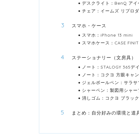
デスクライト：BenQ アイケ
チェア：イームズ リプロ
スマホ・ケース
スマホ：iPhone 13 mini
スマホケース：CASE FINITE 
ステーショナリー（文房具）
ノート：STALOGY 365デ
ノート：コクヨ 方眼キャン
ジェルボールペン：サラサマ
シャーペン：製図用シャープ
消しゴム：コクヨ ブラッ
まとめ：自分好みの環境と道