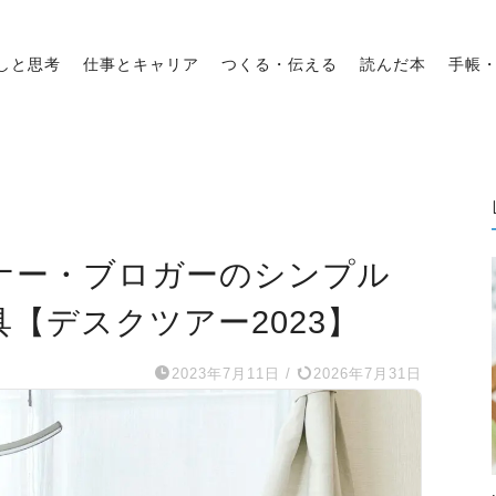
しと思考
仕事とキャリア
つくる・伝える
読んだ本
手帳
ナー・ブロガーのシンプル
【デスクツアー2023】
2023年7月11日
/
2026年7月31日