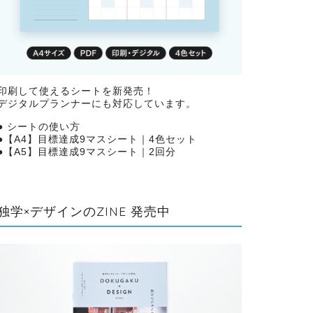
印刷して使えるシートを新発売！
デジタルプランナーにも対応しています。
●
シートの使い方
●
【A4】目標達成9マスシート｜4色セット
●
【A5】目標達成9マスシート｜2回分
独学×デザインのZINE 発売中