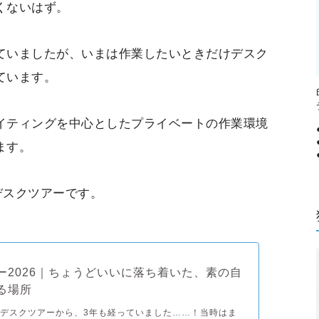
くないはず。
ていましたが、いまは作業したいときだけデスク
ています。
イティングを中心としたプライベートの作業環境
ます。
デスクツアーです。
ー2026｜ちょうどいいに落ち着いた、素の自
る場所
デスクツアーから、3年も経っていました……！当時はま