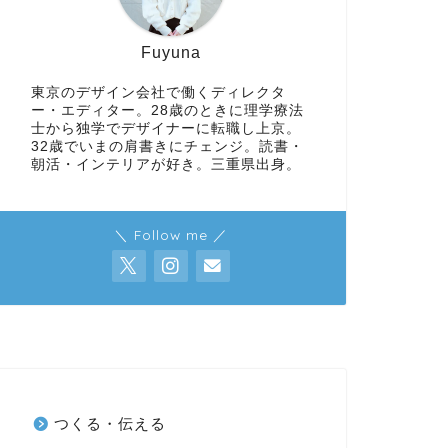
Fuyuna
東京のデザイン会社で働くディレクタ
ー・エディター。28歳のときに理学療法
士から独学でデザイナーに転職し上京。
32歳でいまの肩書きにチェンジ。読書・
朝活・インテリアが好き。三重県出身。
＼ Follow me ／
つくる・伝える