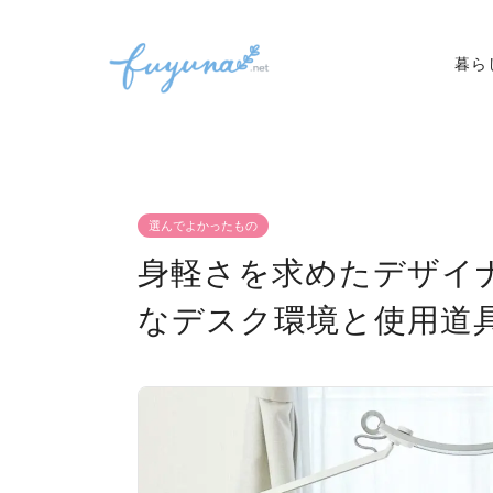
暮ら
選んでよかったもの
身軽さを求めたデザイ
なデスク環境と使用道具