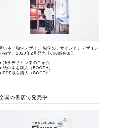
薄い本『
独学デザイン 独学のデザインと、デザイン
の独学
』2020年2月発売【600部突破】
●
独学デザイン本のご紹介
●
紙の本を購入（BOOTH）
●
PDF版を購入（BOOTH）
全国の書店で発売中