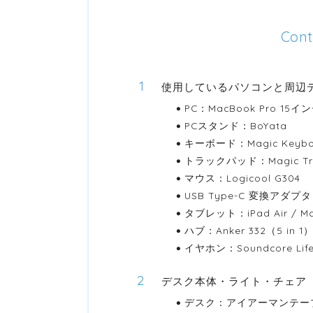
Cont
使用しているパソコンと周辺
PC：MacBook Pro 15イ
PCスタンド：BoYata
キーボード：Magic Keybo
トラックパッド：Magic Tr
マウス：Logicool G304
USB Type-C 変換アダプタ
タブレット：iPad Air / Mag
ハブ：Anker 332（5 in 1
イヤホン：Soundcore Life
デスク本体・ライト・チェア
デスク：アイアーマンテー