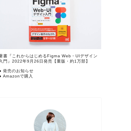
著書『
これからはじめるFigma Web・UIデザイン
入門
』2022年9月26日発売【重版・約1万部】
●
発売のお知らせ
●
Amazonで購入