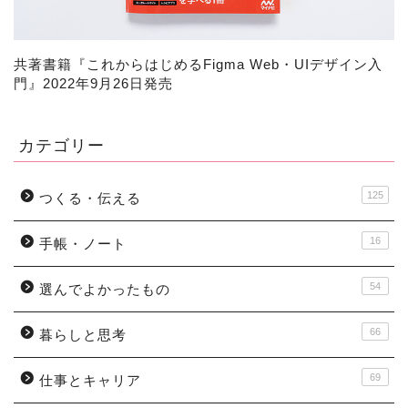
共著書籍『
これからはじめるFigma Web・UIデザイン入
門
』2022年9月26日発売
カテゴリー
125
つくる・伝える
16
手帳・ノート
54
選んでよかったもの
66
暮らしと思考
69
仕事とキャリア