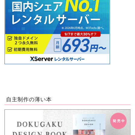
自主制作の薄い本