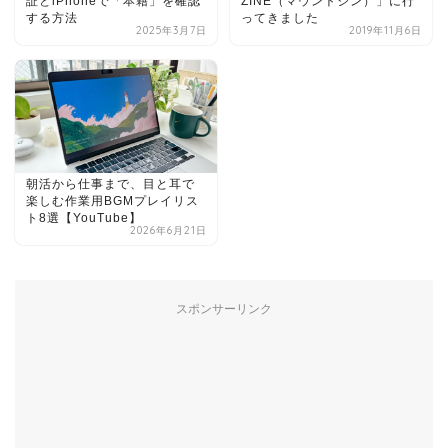
証とiPhoneで「本籍」を確認
ZINE（マウントジン）」に行
する方法
ってきました
2025年3月7日
2019年11月6日
朝活から仕事まで、目と耳で
楽しむ作業用BGMプレイリス
ト8選【YouTube】
2026年6月21日
スポンサーリンク