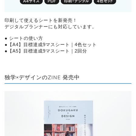
印刷して使えるシートを新発売！
デジタルプランナーにも対応しています。
●
シートの使い方
●
【A4】目標達成9マスシート｜4色セット
●
【A5】目標達成9マスシート｜2回分
独学×デザインのZINE 発売中