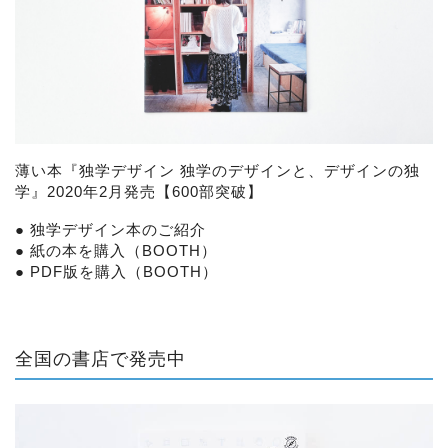
薄い本『
独学デザイン 独学のデザインと、デザインの独
学
』2020年2月発売【600部突破】
●
独学デザイン本のご紹介
●
紙の本を購入（BOOTH）
●
PDF版を購入（BOOTH）
全国の書店で発売中