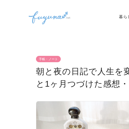
暮ら
手帳・ノート
朝と夜の日記で人生を
と1ヶ月つづけた感想