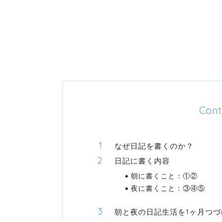
Cont
なぜ日記を書くのか？
日記に書く内容
朝に書くこと：①②
夜に書くこと：③④⑤
朝と夜の日記生活を1ヶ月つづ