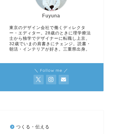
Fuyuna
東京のデザイン会社で働くディレクタ
ー・エディター。28歳のときに理学療法
士から独学でデザイナーに転職し上京。
32歳でいまの肩書きにチェンジ。読書・
朝活・インテリアが好き。三重県出身。
＼ Follow me ／
つくる・伝える