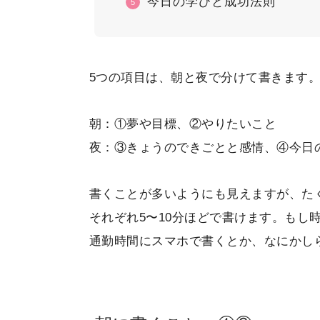
今日の学びと成功法則
5つの項目は、朝と夜で分けて書きます
朝：①夢や目標、②やりたいこと
夜：③きょうのできごとと感情、④今日
書くことが多いようにも見えますが、た
それぞれ5〜10分ほどで書けます。もし
通勤時間にスマホで書くとか、なにかし