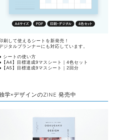
印刷して使えるシートを新発売！
デジタルプランナーにも対応しています。
●
シートの使い方
●
【A4】目標達成9マスシート｜4色セット
●
【A5】目標達成9マスシート｜2回分
独学×デザインのZINE 発売中