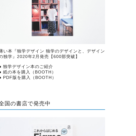
薄い本『
独学デザイン 独学のデザインと、デザイン
の独学
』2020年2月発売【600部突破】
●
独学デザイン本のご紹介
●
紙の本を購入（BOOTH）
●
PDF版を購入（BOOTH）
全国の書店で発売中