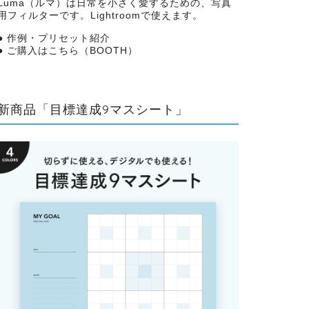
Luma（ルマ）は日常を小さく愛するための、写真
用フィルターです。Lightroomで使えます。
●
作例・プリセット紹介
●
ご購入はこちら（BOOTH）
新商品「目標達成9マスシート」