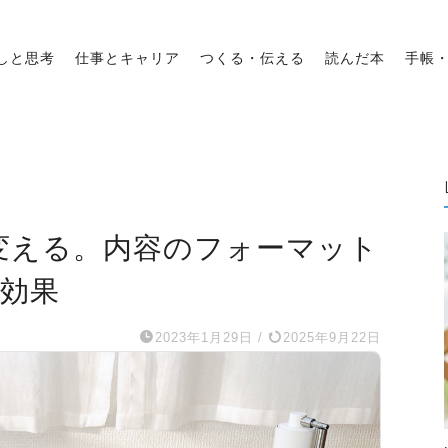
しと思考
仕事とキャリア
つくる・伝える
読んだ本
手帳
変える。内容のフォーマット
・効果
2023年1月29日
/
2025年9月22日