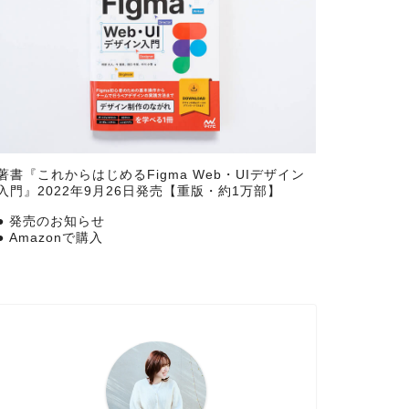
著書『
これからはじめるFigma Web・UIデザイン
入門
』2022年9月26日発売【重版・約1万部】
●
発売のお知らせ
●
Amazonで購入