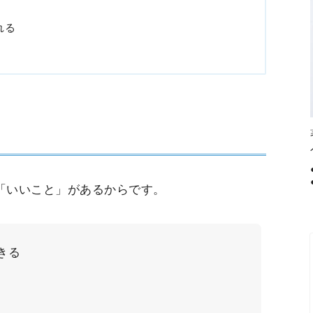
れる
「いいこと」があるからです。
きる