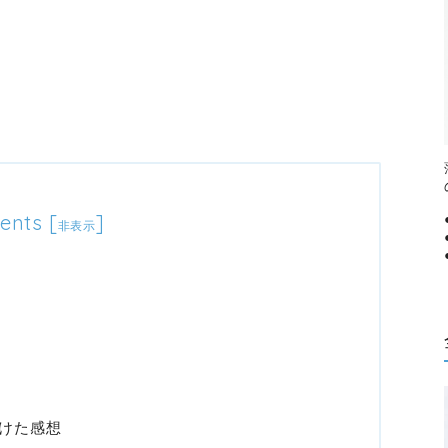
ents
[
]
非表示
けた感想