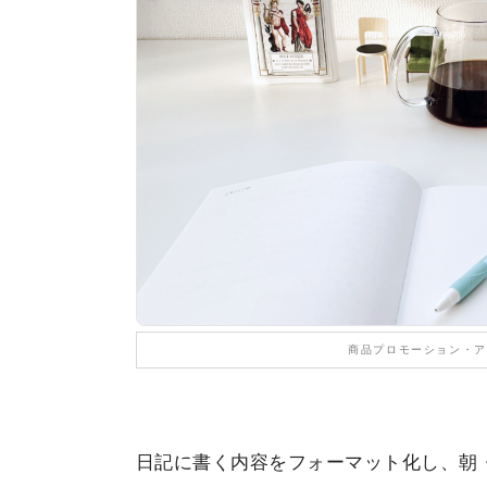
商品プロモーション・ア
日記に書く内容をフォーマット化し、朝