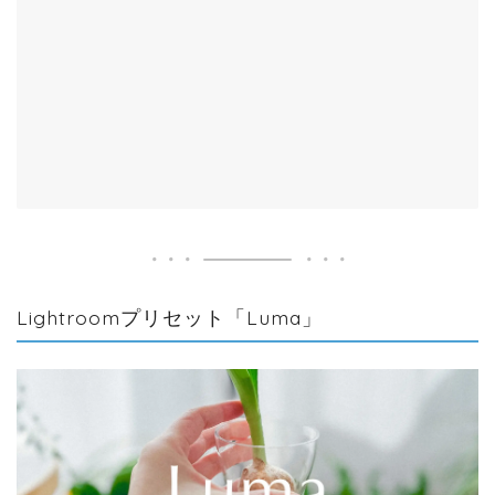
Lightroomプリセット「Luma」