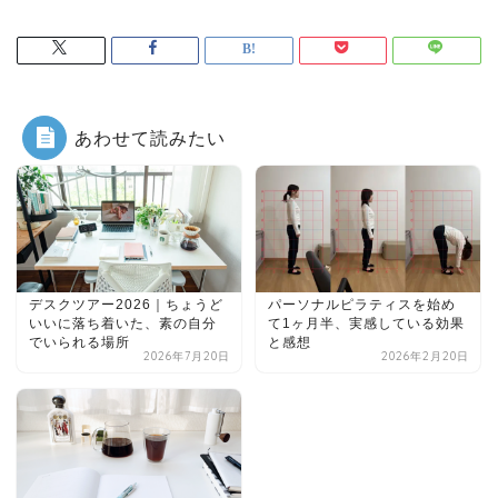
あわせて読みたい
デスクツアー2026｜ちょうど
パーソナルピラティスを始め
いいに落ち着いた、素の自分
て1ヶ月半、実感している効果
でいられる場所
と感想
2026年7月20日
2026年2月20日