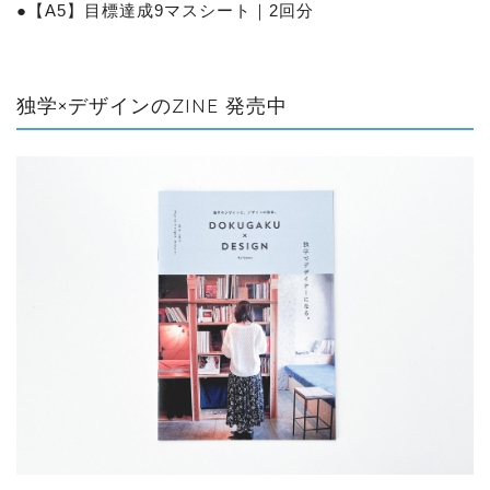
●
【A5】目標達成9マスシート｜2回分
独学×デザインのZINE 発売中