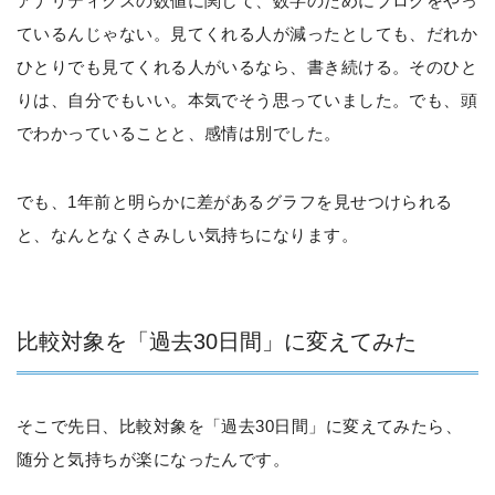
アナリティクスの数値に関して、数字のためにブログをやっ
ているんじゃない。見てくれる人が減ったとしても、だれか
ひとりでも見てくれる人がいるなら、書き続ける。そのひと
りは、自分でもいい。本気でそう思っていました。でも、頭
でわかっていることと、感情は別でした。
でも、1年前と明らかに差があるグラフを見せつけられる
と、なんとなくさみしい気持ちになります。
比較対象を「過去30日間」に変えてみた
そこで先日、比較対象を「過去30日間」に変えてみたら、
随分と気持ちが楽になったんです。