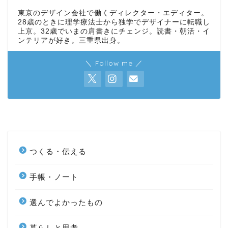
東京のデザイン会社で働くディレクター・エディター。
28歳のときに理学療法士から独学でデザイナーに転職し
上京。32歳でいまの肩書きにチェンジ。読書・朝活・イ
ンテリアが好き。三重県出身。
＼ Follow me ／
つくる・伝える
手帳・ノート
選んでよかったもの
暮らしと思考