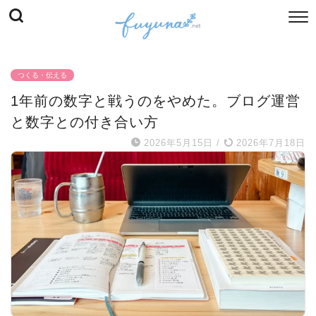
つくる・伝える
1年前の数字と戦うのをやめた。ブログ運営
と数字との付き合い方
2026年5月15日
/
2026年7月18日