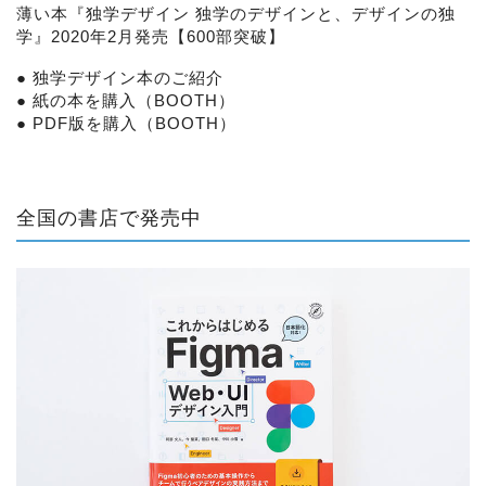
薄い本『
独学デザイン 独学のデザインと、デザインの独
学
』2020年2月発売【600部突破】
●
独学デザイン本のご紹介
●
紙の本を購入（BOOTH）
●
PDF版を購入（BOOTH）
全国の書店で発売中